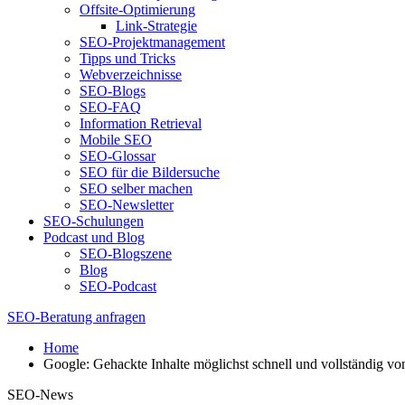
Offsite-Optimierung
Link-Strategie
SEO-Projektmanagement
Tipps und Tricks
Webverzeichnisse
SEO-Blogs
SEO-FAQ
Information Retrieval
Mobile SEO
SEO-Glossar
SEO für die Bildersuche
SEO selber machen
SEO-Newsletter
SEO-Schulungen
Podcast und Blog
SEO-Blogszene
Blog
SEO-Podcast
SEO-Beratung anfragen
Home
Google: Gehackte Inhalte möglichst schnell und vollständig vo
SEO-News