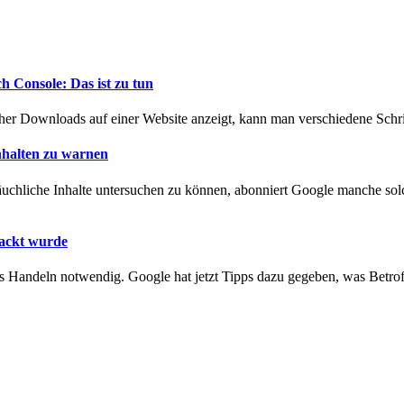
 Console: Das ist zu tun
 Downloads auf einer Website anzeigt, kann man verschiedene Schrit
nhalten zu warnen
hliche Inhalte untersuchen zu können, abonniert Google manche solche
hackt wurde
s Handeln notwendig. Google hat jetzt Tipps dazu gegeben, was Betroff