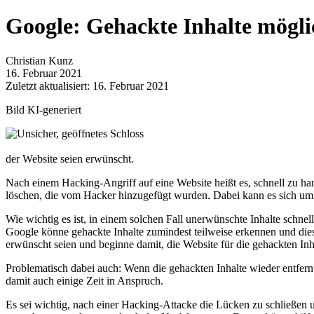
Google: Gehackte Inhalte möglic
Christian Kunz
16. Februar 2021
Zuletzt aktualisiert: 16. Februar 2021
Bild KI-generiert
der Website seien erwünscht.
Nach einem Hacking-Angriff auf eine Website heißt es, schnell zu han
löschen, die vom Hacker hinzugefügt wurden. Dabei kann es sich um 
Wie wichtig es ist, in einem solchen Fall unerwünschte Inhalte schnel
Google könne gehackte Inhalte zumindest teilweise erkennen und diese
erwünscht seien und beginne damit, die Website für die gehackten Inh
Problematisch dabei auch: Wenn die gehackten Inhalte wieder entfern
damit auch einige Zeit in Anspruch.
Es sei wichtig, nach einer Hacking-Attacke die Lücken zu schließen un