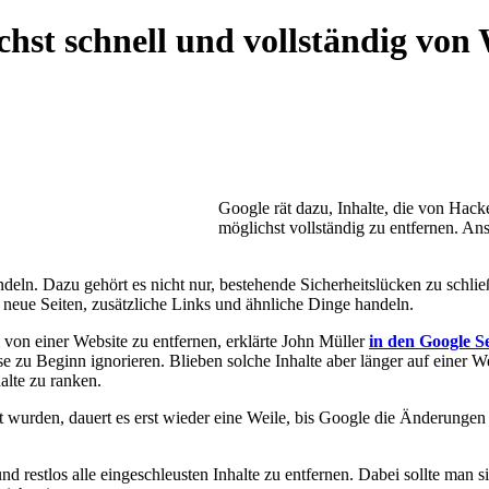
hst schnell und vollständig von 
Google rät dazu, Inhalte, die von Hack
möglichst vollständig zu entfernen. An
deln. Dazu gehört es nicht nur, bestehende Sicherheitslücken zu schließ
neue Seiten, zusätzliche Links und ähnliche Dinge handeln.
l von einer Website zu entfernen, erklärte John Müller
in den Google S
 zu Beginn ignorieren. Blieben solche Inhalte aber länger auf einer W
alte zu ranken.
t wurden, dauert es erst wieder eine Weile, bis Google die Änderungen
d restlos alle eingeschleusten Inhalte zu entfernen. Dabei sollte man si