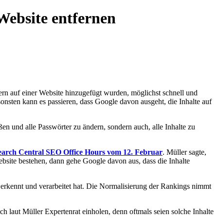
Website entfernen
ern auf einer Website hinzugefügt wurden, möglichst schnell und
sonsten kann es passieren, dass Google davon ausgeht, die Inhalte auf
en und alle Passwörter zu ändern, sondern auch, alle Inhalte zu
earch Central SEO Office Hours vom 12. Februar
. Müller sagte,
ebsite bestehen, dann gehe Google davon aus, dass die Inhalte
 erkennt und verarbeitet hat. Die Normalisierung der Rankings nimmt
ch laut Müller Expertenrat einholen, denn oftmals seien solche Inhalte