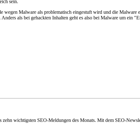
ich sein.
e wegen Malware als problematisch eingestuft wird und die Malware en
. Anders als bei gehackten Inhalten geht es also bei Malware um ein "
eils zehn wichtigsten SEO-Meldungen des Monats. Mit dem SEO-Newslet