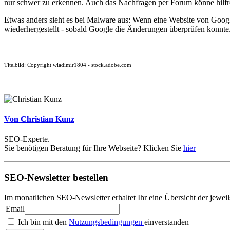
nur schwer zu erkennen. Auch das Nachfragen per Forum könne hilfre
Etwas anders sieht es bei Malware aus: Wenn eine Website von Googl
wiederhergestellt - sobald Google die Änderungen überprüfen konnte
Titelbild: Copyright wladimir1804 - stock.adobe.com
Von Christian Kunz
SEO-Experte.
Sie benötigen Beratung für Ihre Webseite? Klicken Sie
hier
SEO-Newsletter bestellen
Im monatlichen SEO-Newsletter erhaltet Ihr eine Übersicht der jew
Email
Ich bin mit den
Nutzungsbedingungen
einverstanden