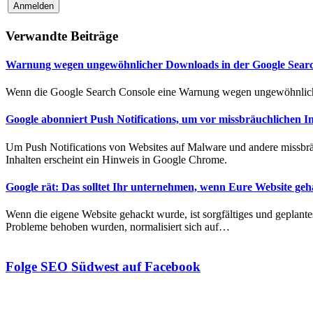
Verwandte Beiträge
Warnung wegen ungewöhnlicher Downloads in der Google Search
Wenn die Google Search Console eine Warnung wegen ungewöhnlicher
Google abonniert Push Notifications, um vor missbräuchlichen I
Um Push Notifications von Websites auf Malware und andere missbräuc
Inhalten erscheint ein Hinweis in Google Chrome.
Google rät: Das solltet Ihr unternehmen, wenn Eure Website ge
Wenn die eigene Website gehackt wurde, ist sorgfältiges und geplante
Probleme behoben wurden, normalisiert sich auf…
Folge SEO Südwest auf Facebook