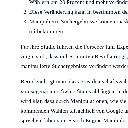
Wählern um 20 Prozent und mehr verände
Diese Veränderung kann in bestimmten dem
Manipulierte Suchergebnisse können maski
mitbekommen.
Für ihre Studie führten die Forscher fünf Ex
zeigte sich, dass in bestimmten Bevölkerung
manipulierte Suchergebnisse verändert werde
Berücksichtigt man, dass Präsidentschaftswah
von sogenannten Swing States abhängen, in de
wird klar, dass durch Manipulationen, wie sie
kommenden Wahlen tatsächlich von Google un
sprechen dabei vom Search Engine Manipulati