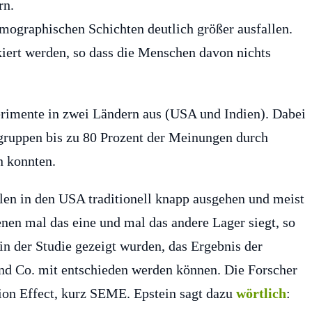
rn.
ographischen Schichten deutlich größer ausfallen.
ert werden, so dass die Menschen davon nichts
perimente in zwei Ländern aus (USA und Indien). Dabei
sgruppen bis zu 80 Prozent der Meinungen durch
n konnten.
len in den USA traditionell knapp ausgehen und meist
nen mal das eine und mal das andere Lager siegt, so
 in der Studie gezeigt wurden, das Ergebnis der
d Co. mit entschieden werden können. Die Forscher
on Effect, kurz SEME. Epstein sagt dazu
wörtlich
: