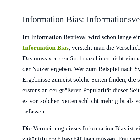
Information Bias: Informationsv
Im Information Retrieval wird schon lange e
Information Bias
, versteht man die Verschi
Das muss von den Suchmaschinen nicht einmal
der Nutzer ergeben. Wer zum Beispiel nach S
Ergebnisse zumeist solche Seiten finden, die 
erstens an der größeren Popularität dieser Sei
es von solchen Seiten schlicht mehr gibt als 
befassen.
Die Vermeidung dieses Information Bias ist 
zukünftig noch beschäftigen müssen. Eng dam