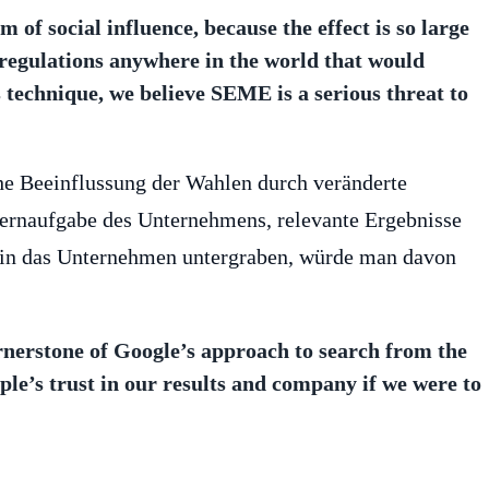
 of social influence, because the effect is so large
 regulations anywhere in the world that would
 technique, we believe SEME is a serious threat to
he Beeinflussung der Wahlen durch veränderte
 Kernaufgabe des Unternehmens, relevante Ergebnisse
r in das Unternehmen untergraben, würde man davon
rnerstone of Google’s approach to search from the
le’s trust in our results and company if we were to