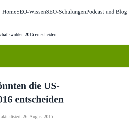
Home
SEO-Wissen
SEO-Schulungen
Podcast und Blog
schaftswahlen 2016 entscheiden
önnten die US-
016 entscheiden
 aktualisiert: 26. August 2015