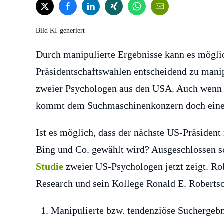
Bild KI-generiert
Durch manipulierte Ergebnisse kann es mögli
Präsidentschaftswahlen entscheidend zu manipu
zweier Psychologen aus den USA. Auch wenn Go
kommt dem Suchmaschinenkonzern doch eine b
Ist es möglich, dass der nächste US-Präsident
Bing und Co. gewählt wird? Ausgeschlossen sc
Studie
zweier US-Psychologen jetzt zeigt. Rob
Research und sein Kollege Ronald E. Robertso
Manipulierte bzw. tendenziöse Suchergeb