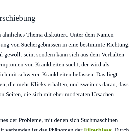
erschiebung
in ähnliches Thema diskutiert. Unter dem Namen
ebung von Suchergebnissen in eine bestimmte Richtung.
 gewollt sein, sondern kann sich aus dem Verhalten
ymptomen von Krankheiten sucht, der wird als
sich mit schweren Krankheiten befassen. Das liegt
ten, die mehr Klicks erhalten, und zweitens daran, dass
von Seiten, die sich mit eher moderaten Ursachen
eines der Probleme, mit denen sich Suchmaschinen
it verbunden ist das Phänomen der
Filterblase
: Durch