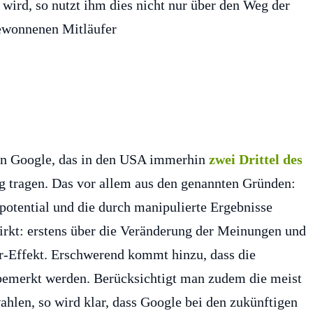
wird, so nutzt ihm dies nicht nur über den Weg der
gewonnenen Mitläufer
ran Google, das in den USA immerhin
zwei Drittel des
g tragen. Das vor allem aus den genannten Gründen:
tential und die durch manipulierte Ergebnisse
wirkt: erstens über die Veränderung der Meinungen und
r-Effekt. Erschwerend kommt hinzu, dass die
bemerkt werden. Berücksichtigt man zudem die meist
hlen, so wird klar, dass Google bei den zukünftigen