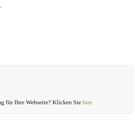
.
ng für Ihre Webseite? Klicken Sie
hier