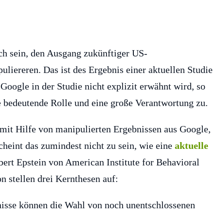
ch sein, den Ausgang zukünftiger US-
liereren. Das ist des Ergebnis einer aktuellen Studie
ogle in der Studie nicht explizit erwähnt wird, so
edeutende Rolle und eine große Verantwortung zu.
 mit Hilfe von manipulierten Ergebnissen aus Google,
heint das zumindest nicht zu sein, wie eine
aktuelle
ert Epstein von American Institute for Behavioral
n stellen drei Kernthesen auf:
nisse können die Wahl von noch unentschlossenen