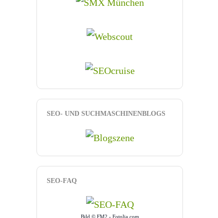
SEO- UND SUCHMASCHINENBLOGS
SEO-FAQ
Bild © FM2 - Fotolia.com