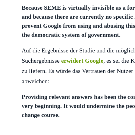
Because SEME is virtually invisible as a form
and because there are currently no specific
prevent Google from using and abusing this
the democratic system of government.
Auf die Ergebnisse der Studie und die möglic
Suchergebnisse
erwidert Google
, es sei die
zu liefern. Es würde das Vertrauen der Nutze
abweichen:
Providing relevant answers has been the co
very beginning. It would undermine the peop
change course.