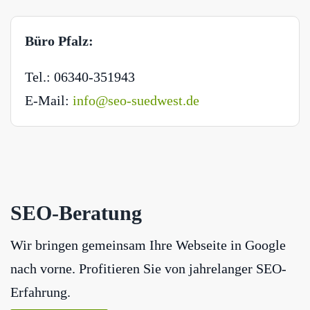
Büro Pfalz:
Tel.: 06340-351943
E-Mail:
info@seo-suedwest.de
SEO-Beratung
Wir bringen gemeinsam Ihre Webseite in Google
nach vorne. Profitieren Sie von jahrelanger SEO-
Erfahrung.