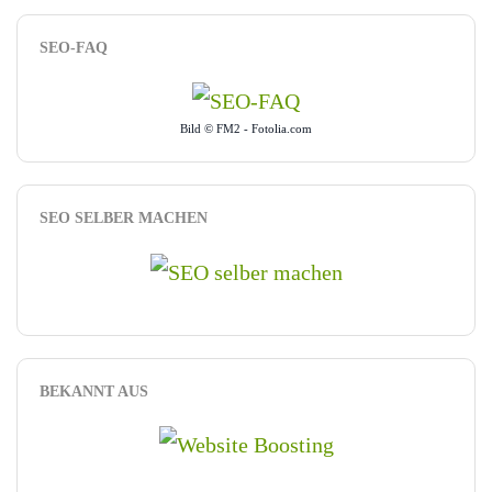
SEO-FAQ
Bild © FM2 - Fotolia.com
SEO SELBER MACHEN
BEKANNT AUS