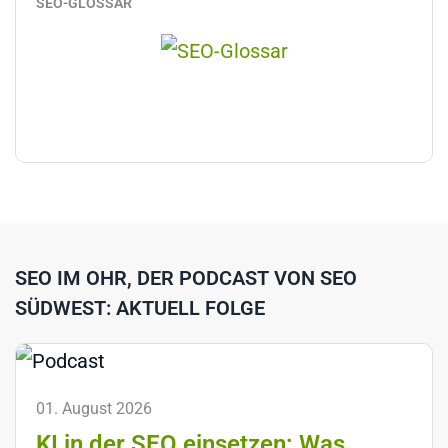
SEO-GLOSSAR
SEO IM OHR, DER PODCAST VON SEO
SÜDWEST: AKTUELL FOLGE
01. August 2026
KI in der SEO einsetzen: Was