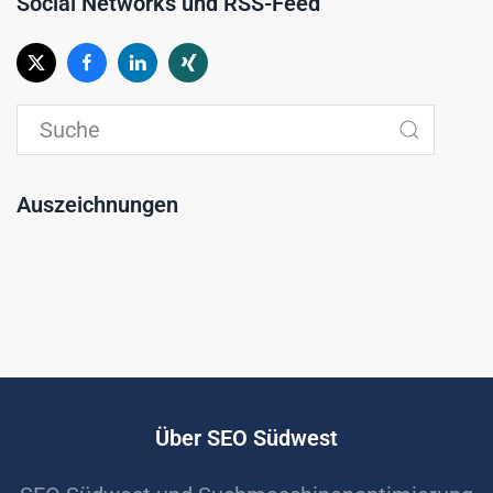
Social Networks und RSS-Feed
Auszeichnungen
Über SEO Südwest