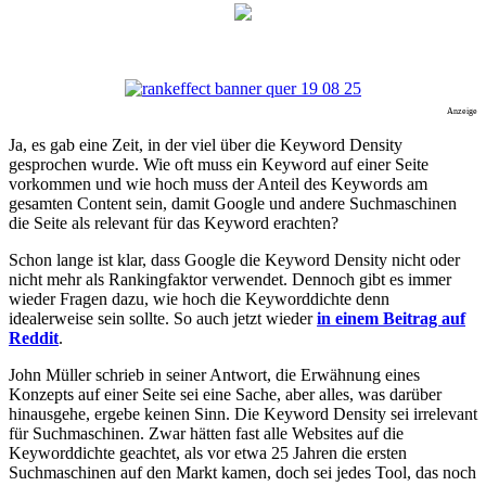
Anzeige
Ja, es gab eine Zeit, in der viel über die Keyword Density
gesprochen wurde. Wie oft muss ein Keyword auf einer Seite
vorkommen und wie hoch muss der Anteil des Keywords am
gesamten Content sein, damit Google und andere Suchmaschinen
die Seite als relevant für das Keyword erachten?
Schon lange ist klar, dass Google die Keyword Density nicht oder
nicht mehr als Rankingfaktor verwendet. Dennoch gibt es immer
wieder Fragen dazu, wie hoch die Keyworddichte denn
idealerweise sein sollte. So auch jetzt wieder
in einem Beitrag auf
Reddit
.
John Müller schrieb in seiner Antwort, die Erwähnung eines
Konzepts auf einer Seite sei eine Sache, aber alles, was darüber
hinausgehe, ergebe keinen Sinn. Die Keyword Density sei irrelevant
für Suchmaschinen. Zwar hätten fast alle Websites auf die
Keyworddichte geachtet, als vor etwa 25 Jahren die ersten
Suchmaschinen auf den Markt kamen, doch sei jedes Tool, das noch