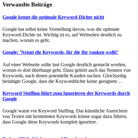
Verwandte Beiträge
Google kennt die optimale Keyword-Dichte nicht
Google hat selbst keine Vorstellung davon, was die optimale
Keyword-Dichte ist. Wichtig ist es, auf Webseiten deutlich zu
machen, worum es geht.
Google: 'Nennt die Keywords, für die Ihr ranken wollt!'
Auf einer Webseite sollte laut Google deutlich gemacht werden,
worum es dort überhaupt geht. Dazu gehört auch das Nennen von
Keywords, nach denen potentielle Kunden suchen. Gleichzeitig
bestätigte Google, dass die Keyworddichte keine geeignete…
Keyword Stuffing führt zum Ignorieren der Keywords durch
Google
Google warnt vor Keyword Stuffing. Das künstliche Anreichern
von Texten mit bestimmten Keywords könne sogar dazu führen,
dass Google diese Keywords komplett ignoriere.