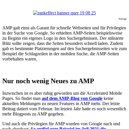
Anzeige
AMP galt einst als Garant für schnelle Webseiten und für Privilegien
in der Suche von Google. So erhielten AMP-Seiten beispielsweise
zu Beginn ein eigenes Logo in den Suchergebnissen. Der stilisierte
Blitz sollte zeigen, dass die Seiten besonders schnell laden. Zudem
gab es bestimmte Platzierungen auf den Suchergebnisseiten wie zum
Beispiel die Schlagzeilen in der mobilen Suche, die AMP-Seiten
vorbehalten waren.
Nur noch wenig Neues zu AMP
Inzwischen ist es aber ruhig geworden um die Accelerated Mobile
Pages. So findet man
auf dem AMP-Blog von Google
keine
aktuellen Meldungen zu neuen Features in AMP mehr. Der letzte
Beitrag datiert vom Februar. Im letzten Jahr hatte es noch wesentlich
mehr Blogposts zu AMP gegeben.
Und auch die Privilegien für AMP wurden von Google nach und
nach abgebaut.
So entfiel zum Beispiel im Juli 2021 die