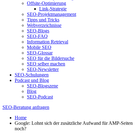
Offsite-Optimierung
Link-Strategie
SEO-Projektmanagement
Tipps und Tricks
Webverzeichnisse
SEO-Blogs
SEO-FAQ
Information Retrieval
Mobile SEO
SEO-Glossar
SEO für die Bildersuche
SEO selber machen
SEO-Newsletter
SEO-Schulungen
Podcast und Blog
SEO-Blogszene
Blog
SEO-Podcast
SEO-Beratung anfragen
Home
Google: Lohnt sich der zusätzliche Aufwand für AMP-Seiten
noch?