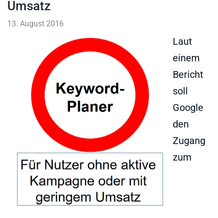
Umsatz
13. August 2016
Laut
einem
Bericht
soll
Google
den
Zugang
zum