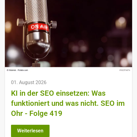
01. August 2026
KI in der SEO einsetzen: Was
funktioniert und was nicht. SEO im
Ohr - Folge 419
Weiterlesen