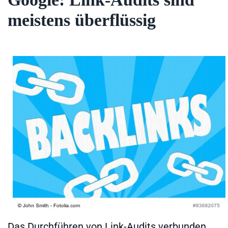
meistens überflüssig
Das Durchführen von Link-Audits verbunden