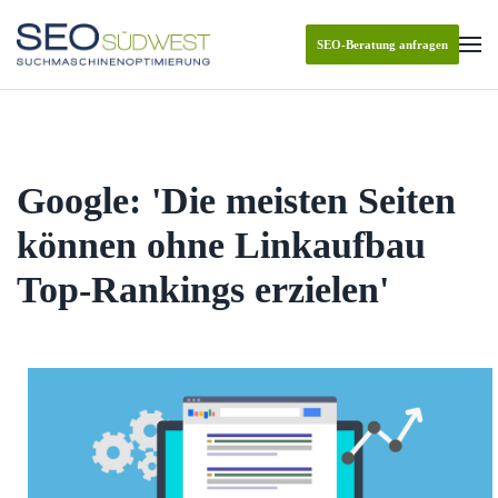
SEO-Beratung anfragen
Skip to main content
Google: 'Die meisten Seiten
können ohne Linkaufbau
Top-Rankings erzielen'