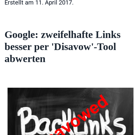
Erstellt am
11. April 2017
.
Google: zweifelhafte Links
besser per 'Disavow'-Tool
abwerten