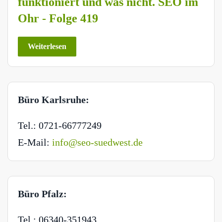
funktioniert und was nicht. SEO im
Ohr - Folge 419
Weiterlesen
Büro Karlsruhe:
Tel.: 0721-66777249
E-Mail:
info@seo-suedwest.de
Büro Pfalz:
Tel.: 06340-351943