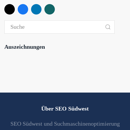
Auszeichnungen
Über SEO Südwest
SEO Südwest und Suchmaschinenoptimierung