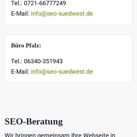
Tel.: 0721-66777249
E-Mail:
info@seo-suedwest.de
Büro Pfalz:
Tel.: 06340-351943
E-Mail:
info@seo-suedwest.de
SEO-Beratung
Wir bringen gemeinsam Ihre Webseite in