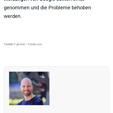
genommen und die Probleme behoben
werden.
Titelbild © giromin - Fotolia.com