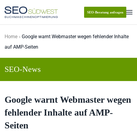
SEO-Beratung anfragen
Skip to main content
Home
Google warnt Webmaster wegen fehlender Inhalte
auf AMP-Seiten
SEO-News
Google warnt Webmaster wegen
fehlender Inhalte auf AMP-
Seiten