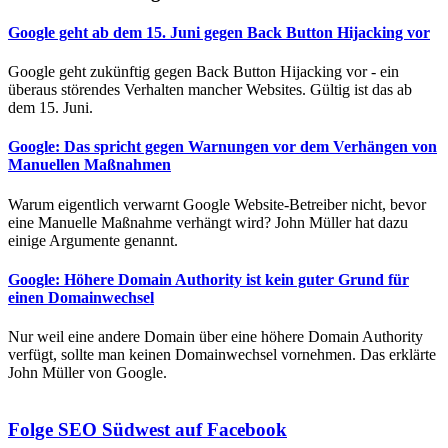
Google geht ab dem 15. Juni gegen Back Button Hijacking vor
Google geht zukünftig gegen Back Button Hijacking vor - ein
überaus störendes Verhalten mancher Websites. Gültig ist das ab
dem 15. Juni.
Google: Das spricht gegen Warnungen vor dem Verhängen von
Manuellen Maßnahmen
Warum eigentlich verwarnt Google Website-Betreiber nicht, bevor
eine Manuelle Maßnahme verhängt wird? John Müller hat dazu
einige Argumente genannt.
Google: Höhere Domain Authority ist kein guter Grund für
einen Domainwechsel
Nur weil eine andere Domain über eine höhere Domain Authority
verfügt, sollte man keinen Domainwechsel vornehmen. Das erklärte
John Müller von Google.
Folge SEO Südwest auf Facebook