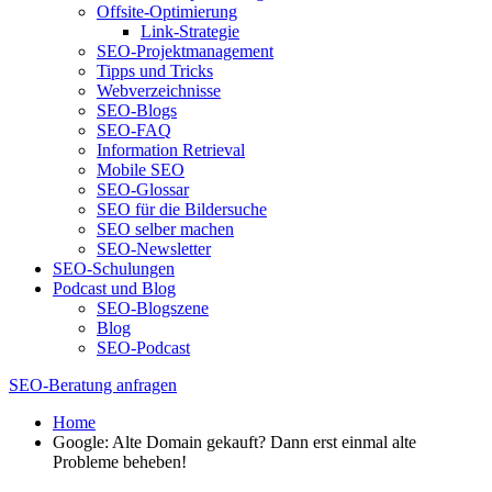
Offsite-Optimierung
Link-Strategie
SEO-Projektmanagement
Tipps und Tricks
Webverzeichnisse
SEO-Blogs
SEO-FAQ
Information Retrieval
Mobile SEO
SEO-Glossar
SEO für die Bildersuche
SEO selber machen
SEO-Newsletter
SEO-Schulungen
Podcast und Blog
SEO-Blogszene
Blog
SEO-Podcast
SEO-Beratung anfragen
Home
Google: Alte Domain gekauft? Dann erst einmal alte
Probleme beheben!