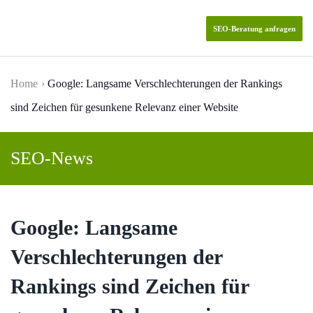
SEO-Beratung anfragen
Skip to main content
Home
Google: Langsame Verschlechterungen der Rankings
sind Zeichen für gesunkene Relevanz einer Website
SEO-News
Google: Langsame
Verschlechterungen der
Rankings sind Zeichen für