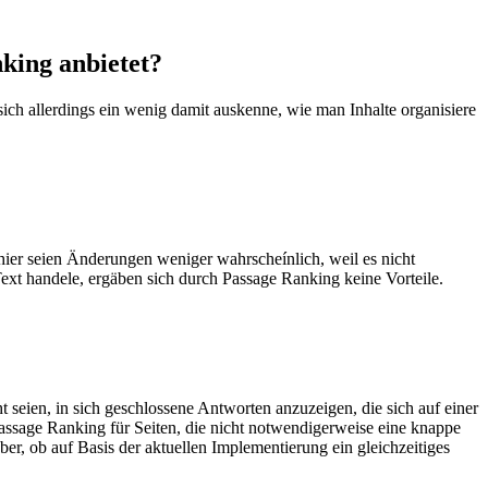
king anbietet?
sich allerdings ein wenig damit auskenne, wie man Inhalte organisiere
 hier seien Änderungen weniger wahrscheínlich, weil es nicht
ext handele, ergäben sich durch Passage Ranking keine Vorteile.
 seien, in sich geschlossene Antworten anzuzeigen, die sich auf einer
assage Ranking für Seiten, die nicht notwendigerweise eine knappe
er, ob auf Basis der aktuellen Implementierung ein gleichzeitiges