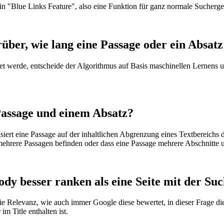
 ein "Blue Links Feature", also eine Funktion für ganz normale Sucherge
ber, wie lang eine Passage oder ein Absatz 
utet werde, entscheide der Algorithmus auf Basis maschinellen Lernens
Passage und einem Absatz?
rt eine Passage auf der inhaltlichen Abgrenzung eines Textbereichs dur
z mehrere Passagen befinden oder dass eine Passage mehrere Abschnitte 
dy besser ranken als eine Seite mit der Suc
ie Relevanz, wie auch immer Google diese bewertet, in dieser Frage die
m Title enthalten ist.