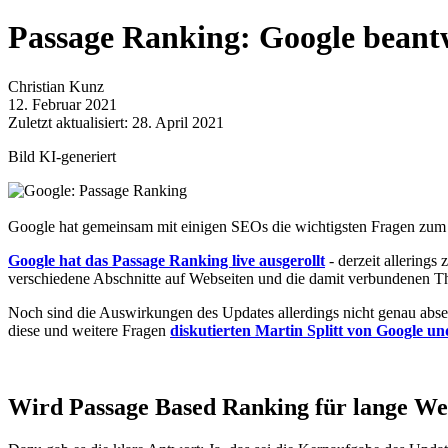
Passage Ranking: Google beantw
Christian Kunz
12. Februar 2021
Zuletzt aktualisiert: 28. April 2021
Bild KI-generiert
Google hat gemeinsam mit einigen SEOs die wichtigsten Fragen zum 
Google hat das Passage Ranking live ausgerollt
- derzeit allering
verschiedene Abschnitte auf Webseiten und die damit verbundenen Them
Noch sind die Auswirkungen des Updates allerdings nicht genau abse
diese und weitere Fragen
diskutierten Martin Splitt von Google 
Wird Passage Based Ranking für lange Web