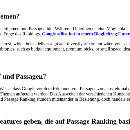
themen?
nterthemen und Passagen hin: Während Unterthemen eine Möglichkeit s
ine Frage des Rankings.
Google selbst hat in einem Blogbeitrag Unte
terest, which helps deliver a greater diversity of content when you sea
topics, such as budget equipment, premium picks, or small space ideas
T und Passagen?
 Weise, dass Google vor dem Erkennen von Passagen zunächst einmal d
e Themen aufgeteilt werden. Das Ausweiten der verschiedenen Konzepte
nd Passage Ranking stünden miteinander in Beziehung, doch handele e
eatures geben, die auf Passage Ranking bas