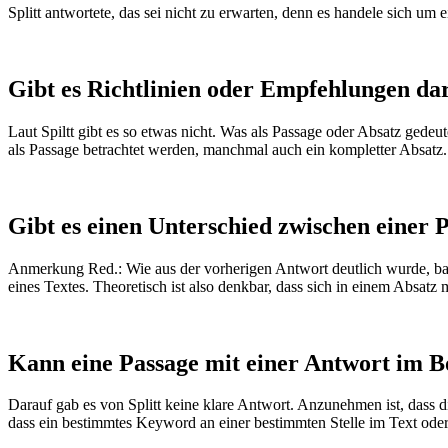
Splitt antwortete, das sei nicht zu erwarten, denn es handele sich um
Gibt es Richtlinien oder Empfehlungen darü
Laut Spiltt gibt es so etwas nicht. Was als Passage oder Absatz gede
als Passage betrachtet werden, manchmal auch ein kompletter Absatz.
Gibt es einen Unterschied zwischen einer 
Anmerkung Red.: Wie aus der vorherigen Antwort deutlich wurde, basie
eines Textes. Theoretisch ist also denkbar, dass sich in einem Absat
Kann eine Passage mit einer Antwort im Bo
Darauf gab es von Splitt keine klare Antwort. Anzunehmen ist, dass d
dass ein bestimmtes Keyword an einer bestimmten Stelle im Text oder i