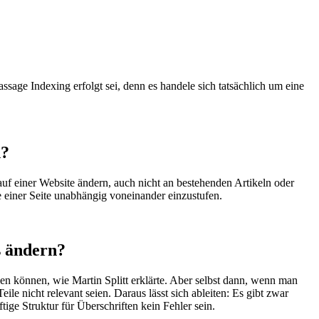
assage Indexing erfolgt sei, denn es handele sich tatsächlich um eine
n?
uf einer Website ändern, auch nicht an bestehenden Artikeln oder
he einer Seite unabhängig voneinander einzustufen.
s ändern?
hen können, wie Martin Splitt erklärte. Aber selbst dann, wenn man
e nicht relevant seien. Daraus lässt sich ableiten: Es gibt zwar
ge Struktur für Überschriften kein Fehler sein.