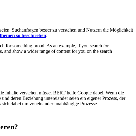
eien, Suchanfragen besser zu verstehen und Nutzern die Möglichkeit
rthemen so beschrieben
:
rch for something broad. As an example, if you search for
, and show a wider range of content for you on the search
ie Inhalte verstehen müsse. BERT helfe Google dabei. Wenn die
 und deren Beziehung untereiander seien ein eigener Prozess, der
s sich dabei um voneinander unabhängige Prozesse.
ieren?