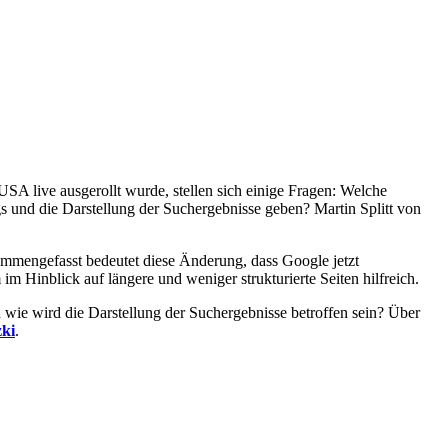
A live ausgerollt wurde, stellen sich einige Fragen: Welche
 und die Darstellung der Suchergebnisse geben? Martin Splitt von
ammengefasst bedeutet diese Änderung, dass Google jetzt
m Hinblick auf längere und weniger strukturierte Seiten hilfreich.
wie wird die Darstellung der Suchergebnisse betroffen sein? Über
zki
.