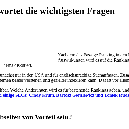
ortet die wichtigsten Fragen
Nachdem das Passage Ranking in den US
Auswirkungen wird es auf die Rankings
Thema diskutiert.
s zunächst nur in den USA und für englischsprachige Suchanfragen. Zus
en besser verstehen und gezielter indexieren kann. Das ist vor allem i
hbar. Welche Änderungen wird es für bestehende Rankings geben, und 
und einige SEOs: Cindy Krum, Bartosz Goralewicz und Tomek Rud
seiten von Vorteil sein?