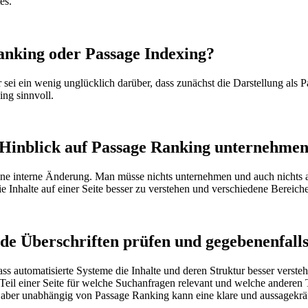
es.
Ranking oder Passage Indexing?
 sei ein wenig unglücklich darüber, dass zunächst die Darstellung als P
ng sinnvoll.
Hinblick auf Passage Ranking unternehme
 eine interne Änderung. Man müsse nichts unternehmen und auch nichts a
die Inhalte auf einer Seite besser zu verstehen und verschiedene Bereic
de Überschriften prüfen und gegebenenfall
ss automatisierte Systeme die Inhalte und deren Struktur besser verste
il einer Seite für welche Suchanfragen relevant und welche anderen Teil
aber unabhängig von Passage Ranking kann eine klare und aussagekräfti