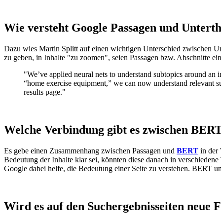
Wie versteht Google Passagen und Unter
Dazu wies Martin Splitt auf einen wichtigen Unterschied zwischen U
zu geben, in Inhalte "zu zoomen", seien Passagen bzw. Abschnitte e
"We’ve applied neural nets to understand subtopics around an in
“home exercise equipment,” we can now understand relevant sub
results page."
Welche Verbindung gibt es zwischen BER
Es gebe einen Zusammenhang zwischen Passagen und
BERT
in der
Bedeutung der Inhalte klar sei, könnten diese danach in verschieden
Google dabei helfe, die Bedeutung einer Seite zu verstehen. BERT u
Wird es auf den Suchergebnisseiten neue F