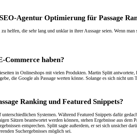
 SEO-Agentur Optimierung für Passage Ran
 zu helfen, die sehr lang und unklar in ihrer Aussage seien. Wenn man 
 E-Commerce haben?
eseiten in Onlineshops mit vielen Produkten. Martin Splitt antwortete,
gebe, die Google als Passage werten könne. Solange es sich nicht um T
assage Ranking und Featured Snippets?
f unterschiedlichen Systemen. Während Featured Snippets dafür gedacht
enigen Sätzen beantwortet werden können, stehen Ergebnisse aus dem P
nissen entsprechen. Splitt sagte außerdem, er sei sich unsicher darüb
erenden Suchergebnisses möglich sei.