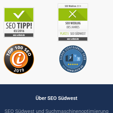
Über SEO Südwest
SEO Südwest und Suchmaschinenoptimierung