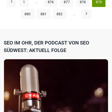
1
…
876
877
878
879
880
881
882
…
SEO IM OHR, DER PODCAST VON SEO
SÜDWEST: AKTUELL FOLGE