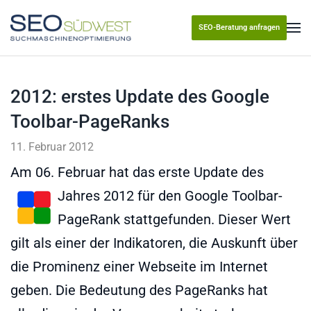
SEO-Beratung anfragen
Skip to main content
2012: erstes Update des Google
Toolbar-PageRanks
11. Februar 2012
Am 06. Februar hat das erste Update des
Jahres 2012 für den G
oogle Toolbar-
PageRank stattgefunden. Dieser Wert
gilt als einer der Indikatoren, die Auskunft über
die Prominenz einer Webseite im Internet
geben. Die Bedeutung des PageRanks hat