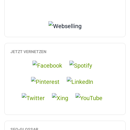
JETZT VERNETZEN
SEO-GLOSSAR