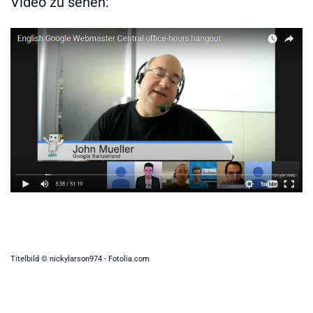
Video zu sehen:
Titelbild © nickylarson974 - Fotolia.com