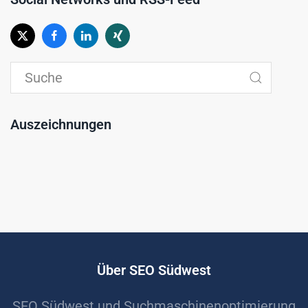
Auszeichnungen
Über SEO Südwest
SEO Südwest und Suchmaschinenoptimierung