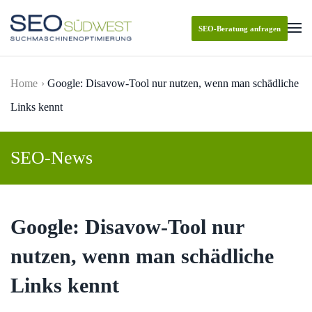
SEO-Beratung anfragen
Skip to main content
Home
Google: Disavow-Tool nur nutzen, wenn man schädliche
Links kennt
SEO-News
Google: Disavow-Tool nur
nutzen, wenn man schädliche
Links kennt