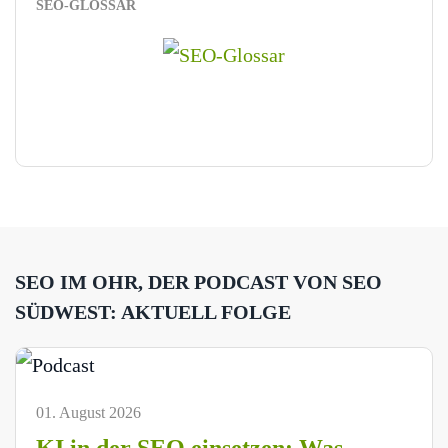
SEO-GLOSSAR
SEO IM OHR, DER PODCAST VON SEO
SÜDWEST: AKTUELL FOLGE
01. August 2026
KI in der SEO einsetzen: Was