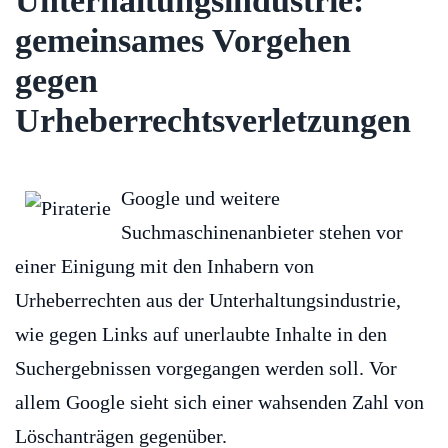
Unterhaltungsindustrie:
gemeinsames Vorgehen
gegen
Urheberrechtsverletzungen
Google und weitere
Suchmaschinenanbieter stehen vor
einer Einigung mit den Inhabern von
Urheberrechten aus der Unterhaltungsindustrie,
wie gegen Links auf unerlaubte Inhalte in den
Suchergebnissen vorgegangen werden soll. Vor
allem Google sieht sich einer wahsenden Zahl von
Löschanträgen gegenüber.