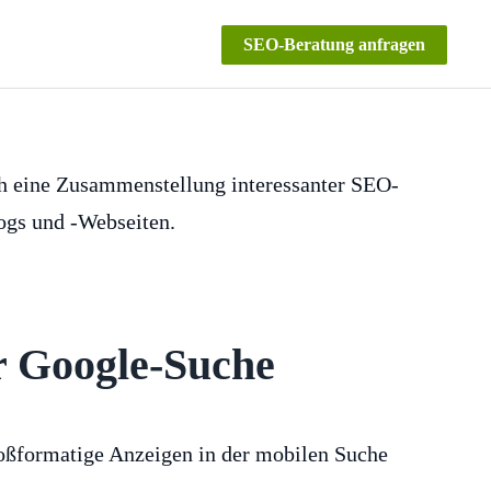
SEO-Beratung anfragen
ch eine Zusammenstellung interessanter SEO-
logs und -Webseiten.
r Google-Suche
roßformatige Anzeigen in der mobilen Suche