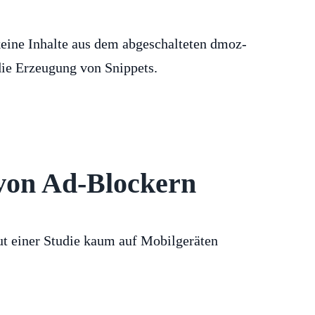
keine Inhalte aus dem abgeschalteten dmoz-
die Erzeugung von Snippets.
 von Ad-Blockern
t einer Studie kaum auf Mobilgeräten