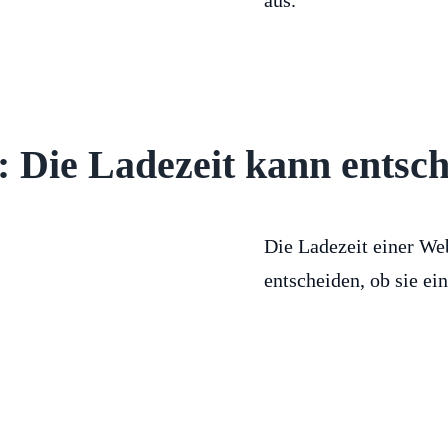
aus.
 Die Ladezeit kann entsch
Die Ladezeit einer We
entscheiden, ob sie ei