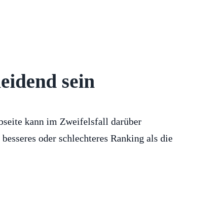
eidend sein
bseite kann im Zweifelsfall darüber
n besseres oder schlechteres Ranking als die