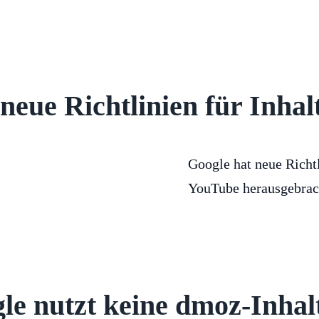
eue Richtlinien für Inhal
Google hat neue Richtl
YouTube herausgebrac
le nutzt keine dmoz-Inhal