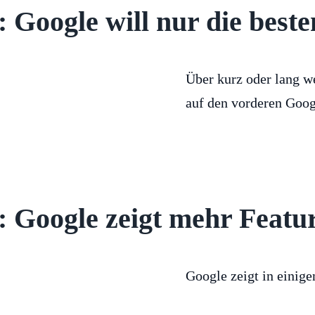
 Google will nur die best
Über kurz oder lang we
auf den vorderen Goog
 Google zeigt mehr Featu
Google zeigt in einige