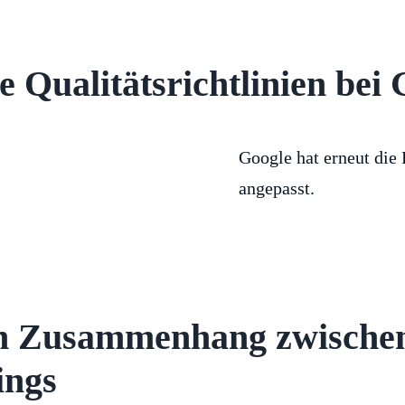
 Qualitätsrichtlinien bei 
Google hat erneut die 
angepasst.
in Zusammenhang zwisch
ings