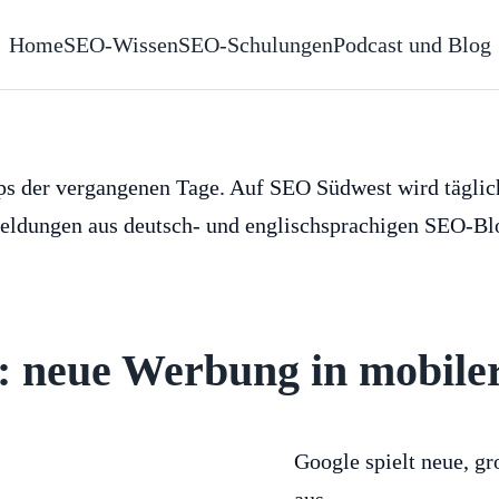
Home
SEO-Wissen
SEO-Schulungen
Podcast und Blog
caps der vergangenen Tage. Auf SEO Südwest wird tägli
s Meldungen aus deutsch- und englischsprachigen SEO-B
: neue Werbung in mobile
Google spielt neue, g