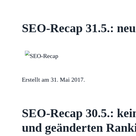
SEO-Recap 31.5.: neue
Erstellt am
31. Mai 2017
.
SEO-Recap 30.5.: ke
und geänderten Rank