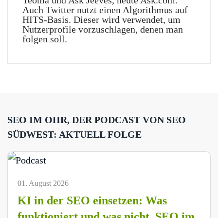
Teoma und Ask Jeeves, heute Ask.com.
Auch Twitter nutzt einen Algorithmus auf
HITS-Basis. Dieser wird verwendet, um
Nutzerprofile vorzuschlagen, denen man
folgen soll.
SEO IM OHR, DER PODCAST VON SEO
SÜDWEST: AKTUELL FOLGE
01. August 2026
KI in der SEO einsetzen: Was
funktioniert und was nicht. SEO im