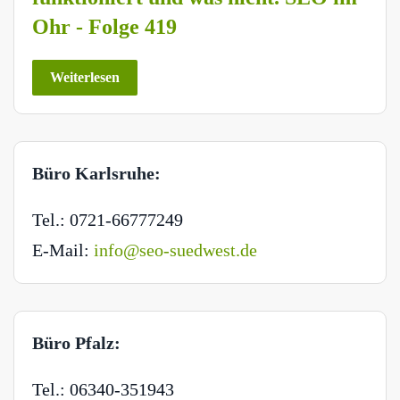
Ohr - Folge 419
Weiterlesen
Büro Karlsruhe:
Tel.: 0721-66777249
E-Mail:
info@seo-suedwest.de
Büro Pfalz:
Tel.: 06340-351943