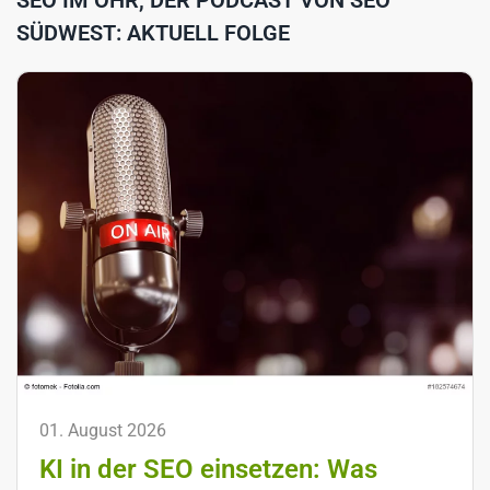
SEO IM OHR, DER PODCAST VON SEO
SÜDWEST: AKTUELL FOLGE
01. August 2026
KI in der SEO einsetzen: Was