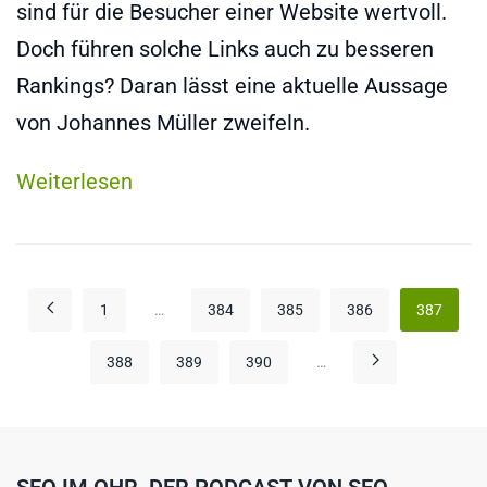
sind für die Besucher einer Website wertvoll.
Doch führen solche Links auch zu besseren
Rankings? Daran lässt eine aktuelle Aussage
von Johannes Müller zweifeln.
Weiterlesen
1
…
384
385
386
387
388
389
390
…