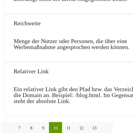
Reichweite
Menge der Nutzer oder Personen, die über eine
Werbemaßnahme angesprochen werden können.
Relativer Link
Ein relativer Link gibt den Pfad bzw. das Verzei
die Domain an. Beispiel: /blog.html. Im Gegensa
steht der absolute Link.
7
8
9
10
11
12
13