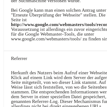
der Suchmaschine verstoßen wurde.
Bei Google kann man einen solchen Antrag unte
"Erneute Überprüfung der Webseite" stellen. Die
Seite ist
http://www.google.com/webmasters/tools/recon
Voraussetzung ist allerdings ein zuvor eingerich
für die Google Webmaster-Tools, die unter
www.google.com/webmasters/tools/ zu finden si
Referrer
Herkunft des Nutzers beim Aufruf einer Webseit
Klick auf einem Link wird dem Server der aufge
Seite mitgeteilt, von wo dieser Link stammt. Auf
Weise lässt sich feststellen, von wo die Seitenbe
stammen. Die entsprechenden Informationen wer
dem Server in einer speziellen Datei gespeichert
genannten Referrer-Log. Dieser Mechanismus fun
allerdings nicht bei direkt eingegebenen URLs.