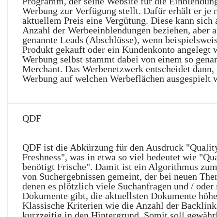
Programm, der seine Website für die Einblendun
Werbung zur Verfügung stellt. Dafür erhält er je 
aktuellem Preis eine Vergütung. Diese kann sich 
Anzahl der Werbeeinblendungen beziehen, aber a
genannte Leads (Abschlüsse), wenn beispielsweis
Produkt gekauft oder ein Kundenkonto angelegt w
Werbung selbst stammt dabei von einem so gena
Merchant. Das Werbenetzwerk entscheidet dann,
Werbung auf welchen Werbeflächen ausgespielt w
QDF
QDF ist die Abkürzung für den Ausdruck "Qualit
Freshness", was in etwa so viel bedeutet wie "Qua
benötigt Frische". Damit ist ein Algorithmus zu
von Suchergebnissen gemeint, der bei neuen The
denen es plötzlich viele Suchanfragen und / oder
Dokumente gibt, die aktuellsten Dokumente höhe
Klassische Kriterien wie die Anzahl der Backlink
kurzzeitig in den Hintergrund. Somit soll gewährl