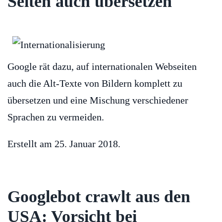
Seiten auch übersetzen
Google rät dazu, auf internationalen Webseiten
auch die Alt-Texte von Bildern komplett zu
übersetzen und eine Mischung verschiedener
Sprachen zu vermeiden.
Erstellt am
25. Januar 2018
.
Googlebot crawlt aus den
USA: Vorsicht bei